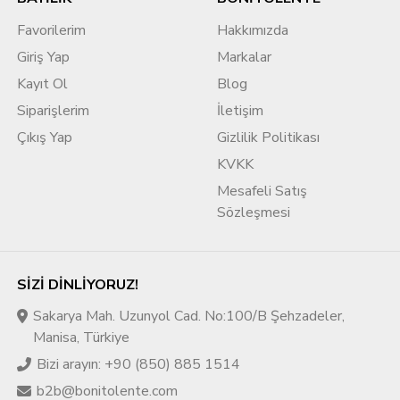
Favorilerim
Hakkımızda
Giriş Yap
Markalar
Kayıt Ol
Blog
Siparişlerim
İletişim
Çıkış Yap
Gizlilik Politikası
KVKK
Mesafeli Satış
Sözleşmesi
SIZI DINLIYORUZ!
Sakarya Mah. Uzunyol Cad. No:100/B Şehzadeler,
Manisa, Türkiye
Bizi arayın: +90 (850) 885 1514
b2b@bonitolente.com