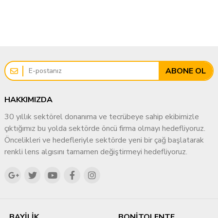
ABONE OL
HAKKIMIZDA
30 yıllık sektörel donanıma ve tecrübeye sahip ekibimizle
çıktığımız bu yolda sektörde öncü firma olmayı hedefliyoruz.
Öncelikleri ve hedefleriyle sektörde yeni bir çağ başlatarak
renkli lens algısını tamamen değiştirmeyi hedefliyoruz.
BAYİLİK
BONİTOLENTE