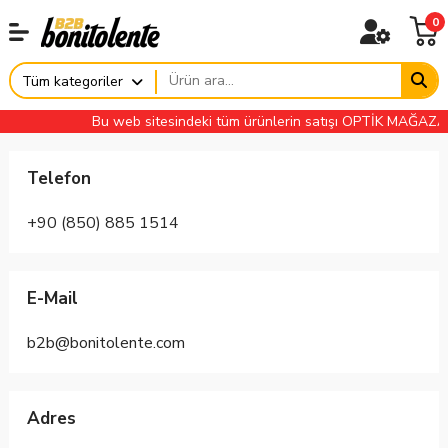
0
Tüm kategoriler
Bu web sitesindeki tüm ürünlerin satışı OPTİK MAĞAZAL
Telefon
+90 (850) 885 1514
E-Mail
b2b@bonitolente.com
Adres