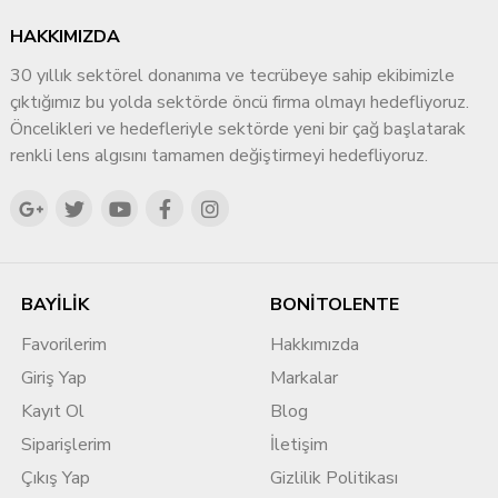
HAKKIMIZDA
30 yıllık sektörel donanıma ve tecrübeye sahip ekibimizle
çıktığımız bu yolda sektörde öncü firma olmayı hedefliyoruz.
Öncelikleri ve hedefleriyle sektörde yeni bir çağ başlatarak
renkli lens algısını tamamen değiştirmeyi hedefliyoruz.
BAYİLİK
BONİTOLENTE
Favorilerim
Hakkımızda
Giriş Yap
Markalar
Kayıt Ol
Blog
Siparişlerim
İletişim
Çıkış Yap
Gizlilik Politikası