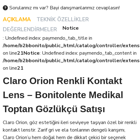
Sorularınız mı var? Bayi danışmanlarımız cevaplasın!
AÇIKLAMA
TEKNIK ÖZELLIKLER
Notice
DEĞERLENDIRMELER
: Undefined index: paymendo_tab_title in
/home/b2bbonito/public_html/catalog/controller/extens
on line
21
Notice
: Undefined index: paymendo_tab_content in
/home/b2bbonito/public_html/catalog/controller/extens
on line
21
Claro Orion Renkli Kontakt
Lens – Bonitolente Medikal
Toptan Gözlükçü Satışı
Claro Orion, göz estetiğini ileri seviyeye taşıyan özel bir renkli
kontakt lenstir. Zarif gri ve ela tonlarının dengeli karışımı,
Claro Orion’u hem doğal hem de dikkat çekici bir seçenek