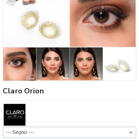
Claro Orion
Dioptri (Pwr)