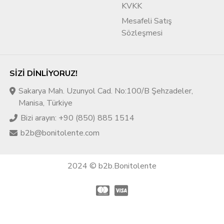
KVKK
Mesafeli Satış
Sözleşmesi
SIZI DINLIYORUZ!
Sakarya Mah. Uzunyol Cad. No:100/B Şehzadeler,
Manisa, Türkiye
Bizi arayın: +90 (850) 885 1514
b2b@bonitolente.com
2024 © b2b.Bonitolente