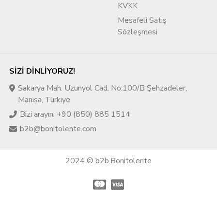
KVKK
Mesafeli Satış
Sözleşmesi
SIZI DINLIYORUZ!
Sakarya Mah. Uzunyol Cad. No:100/B Şehzadeler,
Manisa, Türkiye
Bizi arayın: +90 (850) 885 1514
b2b@bonitolente.com
2024 © b2b.Bonitolente