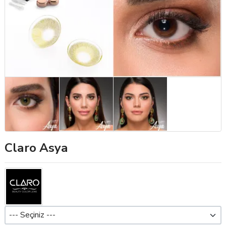
Claro Asya
Dioptri (Pwr)