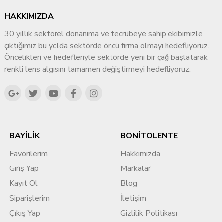
HAKKIMIZDA
30 yıllık sektörel donanıma ve tecrübeye sahip ekibimizle
çıktığımız bu yolda sektörde öncü firma olmayı hedefliyoruz.
Öncelikleri ve hedefleriyle sektörde yeni bir çağ başlatarak
renkli lens algısını tamamen değiştirmeyi hedefliyoruz.
BAYİLİK
BONİTOLENTE
Favorilerim
Hakkımızda
Giriş Yap
Markalar
Kayıt Ol
Blog
Siparişlerim
İletişim
Çıkış Yap
Gizlilik Politikası