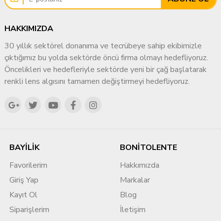
HAKKIMIZDA
30 yıllık sektörel donanıma ve tecrübeye sahip ekibimizle
çıktığımız bu yolda sektörde öncü firma olmayı hedefliyoruz.
Öncelikleri ve hedefleriyle sektörde yeni bir çağ başlatarak
renkli lens algısını tamamen değiştirmeyi hedefliyoruz.
BAYİLİK
BONİTOLENTE
Favorilerim
Hakkımızda
Giriş Yap
Markalar
Kayıt Ol
Blog
Siparişlerim
İletişim