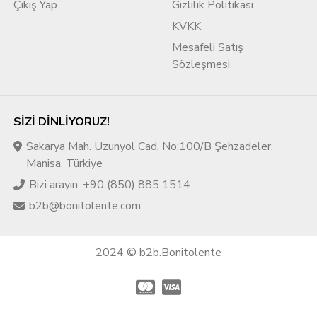
Çıkış Yap
Gizlilik Politikası
KVKK
Mesafeli Satış
Sözleşmesi
SIZI DINLIYORUZ!
Sakarya Mah. Uzunyol Cad. No:100/B Şehzadeler,
Manisa, Türkiye
Bizi arayın: +90 (850) 885 1514
b2b@bonitolente.com
2024 © b2b.Bonitolente