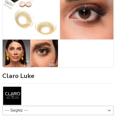
Claro Luke
Dioptri (Pwr)