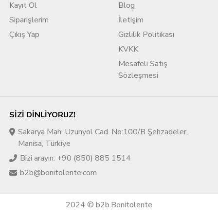
Kayıt Ol
Blog
Siparişlerim
İletişim
Çıkış Yap
Gizlilik Politikası
KVKK
Mesafeli Satış
Sözleşmesi
SIZI DINLIYORUZ!
Sakarya Mah. Uzunyol Cad. No:100/B Şehzadeler,
Manisa, Türkiye
Bizi arayın: +90 (850) 885 1514
b2b@bonitolente.com
2024 © b2b.Bonitolente