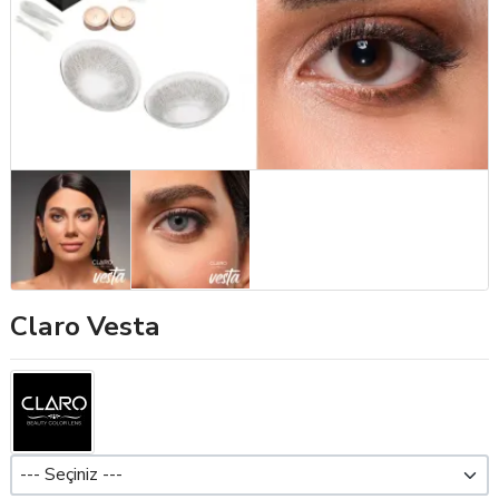
Claro Vesta
Dioptri (Pwr)