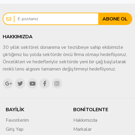
ABONE OL
HAKKIMIZDA
30 yıllık sektörel donanıma ve tecrübeye sahip ekibimizle
çıktığımız bu yolda sektörde öncü firma olmayı hedefliyoruz.
Öncelikleri ve hedefleriyle sektörde yeni bir çağ başlatarak
renkli lens algısını tamamen değiştirmeyi hedefliyoruz.
BAYİLİK
BONİTOLENTE
Favorilerim
Hakkımızda
Giriş Yap
Markalar