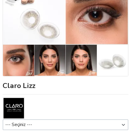
Claro Lizz
Dioptri (Pwr)