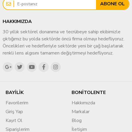
ABONE OL
HAKKIMIZDA
30 yıllık sektörel donanıma ve tecrübeye sahip ekibimizle
çıktığımız bu yolda sektörde öncü firma olmayı hedefliyoruz.
Öncelikleri ve hedefleriyle sektörde yeni bir çağ başlatarak
renkli lens algısını tamamen değiştirmeyi hedefliyoruz.
BAYİLİK
BONİTOLENTE
Favorilerim
Hakkımızda
Giriş Yap
Markalar
Kayıt Ol
Blog
Siparişlerim
İletişim