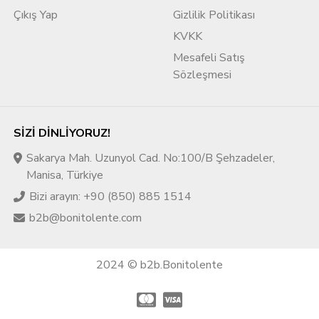
Çıkış Yap
Gizlilik Politikası
KVKK
Mesafeli Satış
Sözleşmesi
SIZI DINLIYORUZ!
Sakarya Mah. Uzunyol Cad. No:100/B Şehzadeler,
Manisa, Türkiye
Bizi arayın: +90 (850) 885 1514
b2b@bonitolente.com
2024 © b2b.Bonitolente