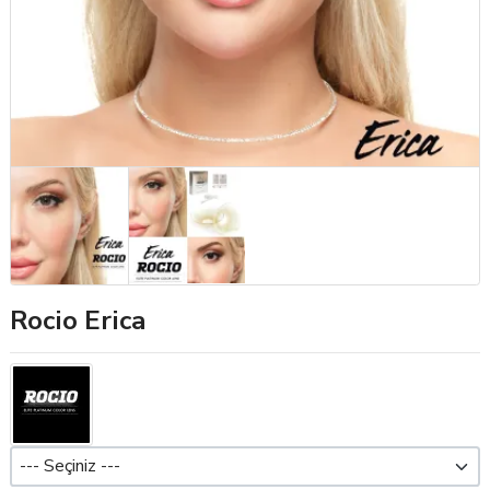
Rocio Erica
Dioptri (Pwr)