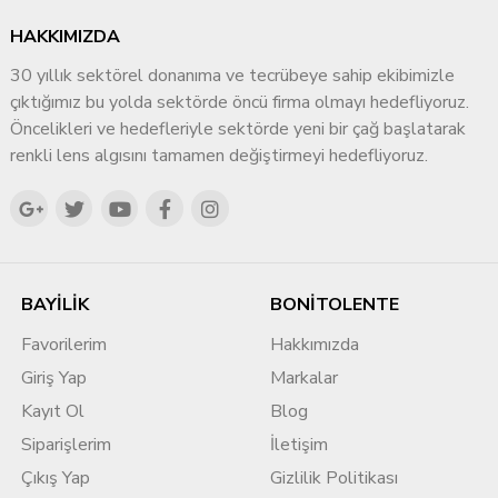
HAKKIMIZDA
30 yıllık sektörel donanıma ve tecrübeye sahip ekibimizle
çıktığımız bu yolda sektörde öncü firma olmayı hedefliyoruz.
Öncelikleri ve hedefleriyle sektörde yeni bir çağ başlatarak
renkli lens algısını tamamen değiştirmeyi hedefliyoruz.
BAYİLİK
BONİTOLENTE
Favorilerim
Hakkımızda
Giriş Yap
Markalar
Kayıt Ol
Blog
Siparişlerim
İletişim
Çıkış Yap
Gizlilik Politikası