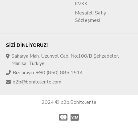
KVKK
Mesafeli Satış
Sözleşmesi
SIZI DINLIYORUZ!
Sakarya Mah. Uzunyol Cad. No:100/B Şehzadeler,
Manisa, Türkiye
Bizi arayın: +90 (850) 885 1514
b2b@bonitolente.com
2024 © b2b.Bonitolente