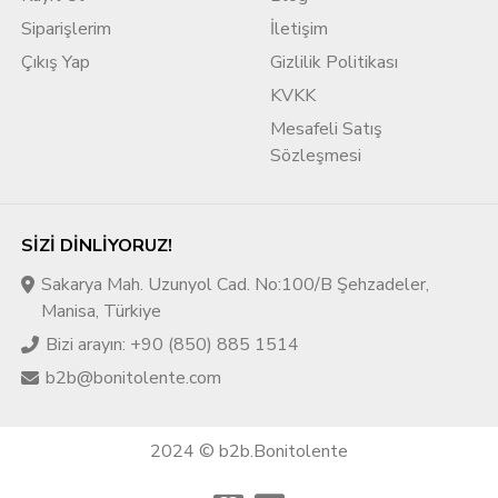
Siparişlerim
İletişim
Çıkış Yap
Gizlilik Politikası
KVKK
Mesafeli Satış
Sözleşmesi
SIZI DINLIYORUZ!
Sakarya Mah. Uzunyol Cad. No:100/B Şehzadeler,
Manisa, Türkiye
Bizi arayın: +90 (850) 885 1514
b2b@bonitolente.com
2024 © b2b.Bonitolente