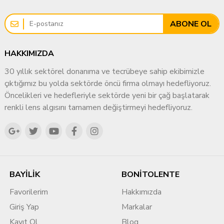
ABONE OL
HAKKIMIZDA
30 yıllık sektörel donanıma ve tecrübeye sahip ekibimizle
çıktığımız bu yolda sektörde öncü firma olmayı hedefliyoruz.
Öncelikleri ve hedefleriyle sektörde yeni bir çağ başlatarak
renkli lens algısını tamamen değiştirmeyi hedefliyoruz.
BAYİLİK
BONİTOLENTE
Favorilerim
Hakkımızda
Giriş Yap
Markalar
Kayıt Ol
Blog