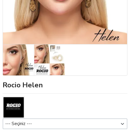
Rocio Helen
Dioptri (Pwr)