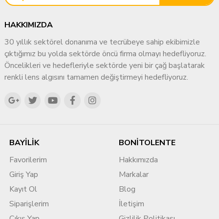
HAKKIMIZDA
30 yıllık sektörel donanıma ve tecrübeye sahip ekibimizle
çıktığımız bu yolda sektörde öncü firma olmayı hedefliyoruz.
Öncelikleri ve hedefleriyle sektörde yeni bir çağ başlatarak
renkli lens algısını tamamen değiştirmeyi hedefliyoruz.
BAYİLİK
BONİTOLENTE
Favorilerim
Hakkımızda
Giriş Yap
Markalar
Kayıt Ol
Blog
Siparişlerim
İletişim
Çıkış Yap
Gizlilik Politikası