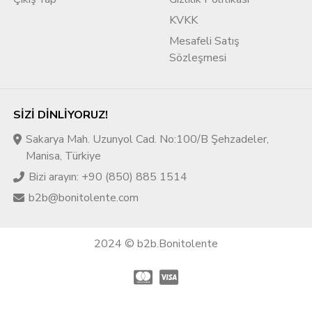
KVKK
Mesafeli Satış
Sözleşmesi
SIZI DINLIYORUZ!
Sakarya Mah. Uzunyol Cad. No:100/B Şehzadeler,
Manisa, Türkiye
Bizi arayın: +90 (850) 885 1514
b2b@bonitolente.com
2024 © b2b.Bonitolente