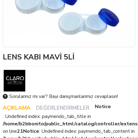
LENS KABI MAVİ 5Lİ
Sorularınız mı var? Bayi danışmanlarımız cevaplasın!
Notice
AÇIKLAMA
DEĞERLENDIRMELER
: Undefined index: paymendo_tab_title in
/home/b2bbonito/public_html/catalog/controller/extens
on line
21
Notice
: Undefined index: paymendo_tab_content in