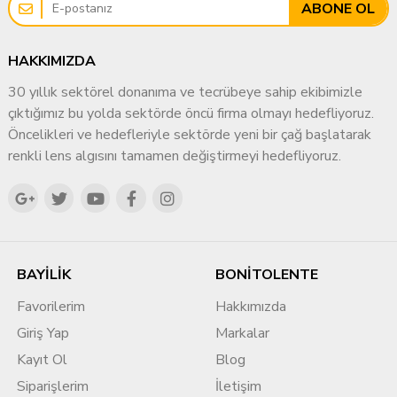
ABONE OL
HAKKIMIZDA
30 yıllık sektörel donanıma ve tecrübeye sahip ekibimizle
çıktığımız bu yolda sektörde öncü firma olmayı hedefliyoruz.
Öncelikleri ve hedefleriyle sektörde yeni bir çağ başlatarak
renkli lens algısını tamamen değiştirmeyi hedefliyoruz.
BAYİLİK
BONİTOLENTE
Favorilerim
Hakkımızda
Giriş Yap
Markalar
Kayıt Ol
Blog
Siparişlerim
İletişim