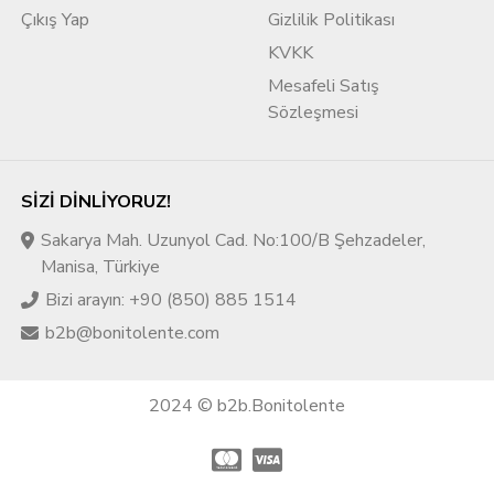
Çıkış Yap
Gizlilik Politikası
KVKK
Mesafeli Satış
Sözleşmesi
SIZI DINLIYORUZ!
Sakarya Mah. Uzunyol Cad. No:100/B Şehzadeler,
Manisa, Türkiye
Bizi arayın: +90 (850) 885 1514
b2b@bonitolente.com
2024 © b2b.Bonitolente