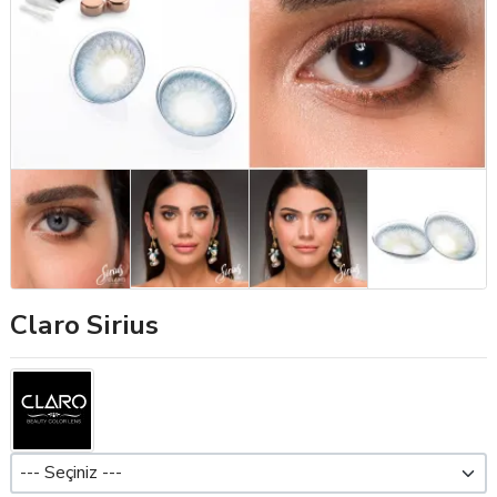
Claro Sirius
Dioptri (Pwr)