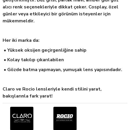
geliştirilmiştir. Buz grisi, parlak mavi, amber gibi göz
alıcı renk seçenekleriyle dikkat çeker. Cosplay, özel
günler veya etkileyici bir görünüm isteyenler için
mükemmeldir.
Her iki marka da:
• Yüksek oksijen geçirgenliğine sahip
• Kolay takılıp çıkarılabilen
• Gözde batma yapmayan, yumuşak lens yapısındadır.
Claro ve Rocio lensleriyle kendi stilini yarat,
bakışlarınla fark yarat!