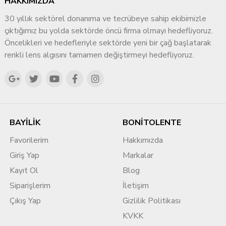
HAKKIMIZDA
30 yıllık sektörel donanıma ve tecrübeye sahip ekibimizle
çıktığımız bu yolda sektörde öncü firma olmayı hedefliyoruz.
Öncelikleri ve hedefleriyle sektörde yeni bir çağ başlatarak
renkli lens algısını tamamen değiştirmeyi hedefliyoruz.
BAYİLİK
BONİTOLENTE
Favorilerim
Hakkımızda
Giriş Yap
Markalar
Kayıt Ol
Blog
Siparişlerim
İletişim
Çıkış Yap
Gizlilik Politikası
KVKK