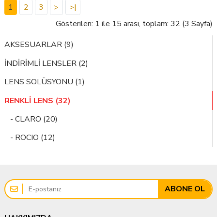
1
2
3
>
>|
Gösterilen: 1 ile 15 arası, toplam: 32 (3 Sayfa)
AKSESUARLAR (9)
İNDİRİMLİ LENSLER (2)
LENS SOLÜSYONU (1)
RENKLİ LENS (32)
- CLARO (20)
- ROCIO (12)
ABONE OL