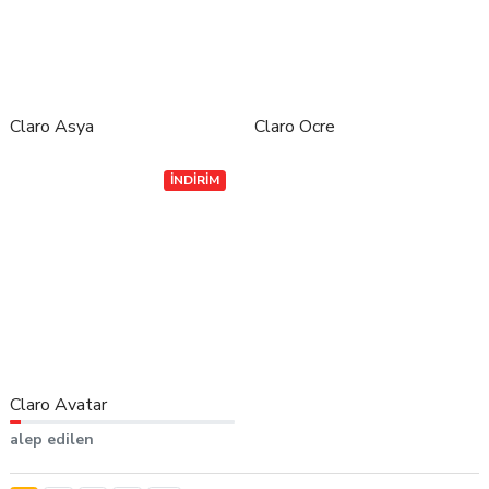
Claro Asya
Claro Ocre
İNDİRİM
Claro Avatar
alep edilen