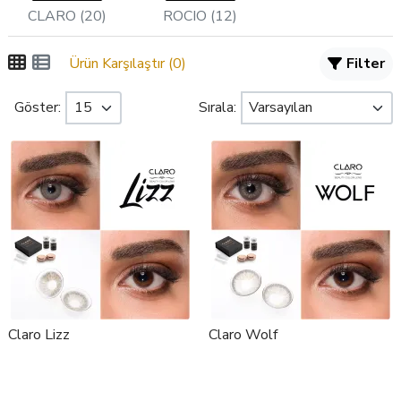
CLARO (20)
ROCIO (12)
Ürün Karşılaştır (0)
Filter
Göster:
Sırala:
Claro Lizz
Claro Wolf