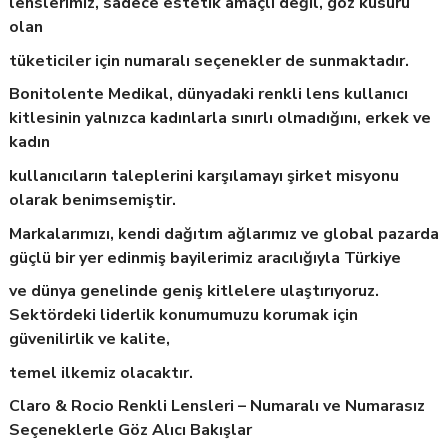
lenslerimiz, sadece estetik amaçlı değil, göz kusuru
olan
tüketiciler için numaralı seçenekler de sunmaktadır.
Bonitolente Medikal, dünyadaki renkli lens kullanıcı
kitlesinin yalnızca kadınlarla sınırlı olmadığını, erkek ve
kadın
kullanıcıların taleplerini karşılamayı şirket misyonu
olarak benimsemiştir.
Markalarımızı, kendi dağıtım ağlarımız ve global pazarda
güçlü bir yer edinmiş bayilerimiz aracılığıyla Türkiye
ve dünya genelinde geniş kitlelere ulaştırıyoruz.
Sektördeki liderlik konumumuzu korumak için
güvenilirlik ve kalite,
temel ilkemiz olacaktır.
Claro & Rocio Renkli Lensleri – Numaralı ve Numarasız
Seçeneklerle Göz Alıcı Bakışlar