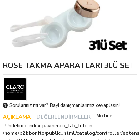
ROSE TAKMA APARATLARI 3LÜ SET
Sorularınız mı var? Bayi danışmanlarımız cevaplasın!
Notice
AÇIKLAMA
DEĞERLENDIRMELER
: Undefined index: paymendo_tab_title in
/home/b2bbonito/public_html/catalog/controller/extens