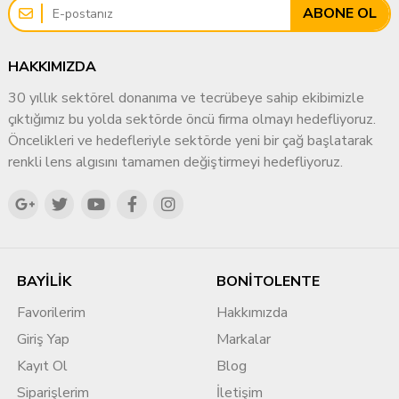
ABONE OL
HAKKIMIZDA
30 yıllık sektörel donanıma ve tecrübeye sahip ekibimizle
çıktığımız bu yolda sektörde öncü firma olmayı hedefliyoruz.
Öncelikleri ve hedefleriyle sektörde yeni bir çağ başlatarak
renkli lens algısını tamamen değiştirmeyi hedefliyoruz.
BAYİLİK
BONİTOLENTE
Favorilerim
Hakkımızda
Giriş Yap
Markalar
Kayıt Ol
Blog
Siparişlerim
İletişim