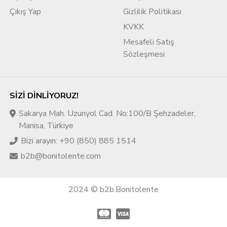
Çıkış Yap
Gizlilik Politikası
KVKK
Mesafeli Satış
Sözleşmesi
SIZI DINLIYORUZ!
Sakarya Mah. Uzunyol Cad. No:100/B Şehzadeler,
Manisa, Türkiye
Bizi arayın: +90 (850) 885 1514
b2b@bonitolente.com
2024 © b2b.Bonitolente